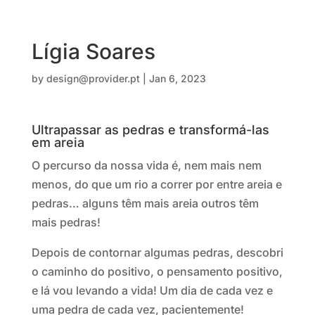
Lígia Soares
by
design@provider.pt
|
Jan 6, 2023
Ultrapassar as pedras e transformá-las
em areia
O percurso da nossa vida é, nem mais nem
menos, do que um rio a correr por entre areia e
pedras… alguns têm mais areia outros têm
mais pedras!
Depois de contornar algumas pedras, descobri
o caminho do positivo, o pensamento positivo,
e lá vou levando a vida! Um dia de cada vez e
uma pedra de cada vez, pacientemente!