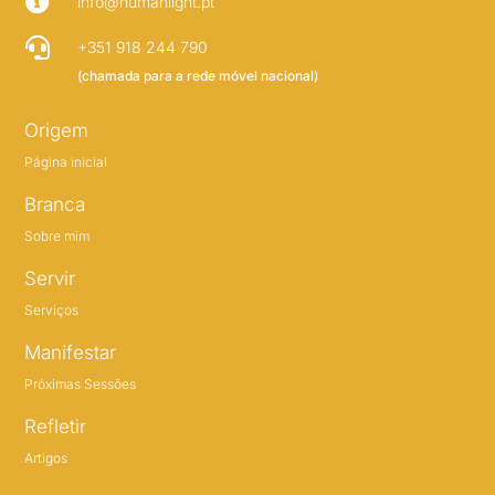

info@humanlight.pt

+351 918 244 790
(chamada para a rede móvel nacional)
Origem
Página inicial
Branca
Sobre mim
Servir
Serviços
Manifestar
Próximas Sessões
Refletir
Artigos