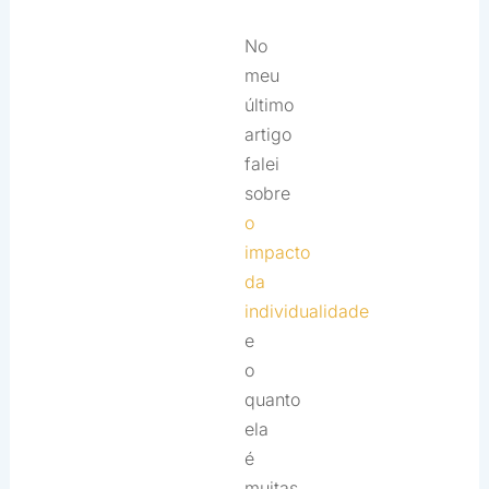
No
meu
último
artigo
falei
sobre
o
impacto
da
individualidade
e
o
quanto
ela
é
muitas