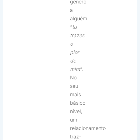
género
a
alguém
“
tu
trazes
o
pior
de
mim
“.
No
seu
mais
básico
nível,
um
relacionamento
traz-