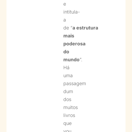
e
intitula-
a
de “
a
estrutura
mais
poderosa
do
mundo
”.
Há
uma
passagem
dum
dos
muitos
livros
que
vou