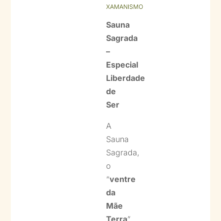
XAMANISMO
Sauna
Sagrada
–
Especial
Liberdade
de
Ser
A
Sauna
Sagrada,
o
“
ventre
da
Mãe
Terra
”,