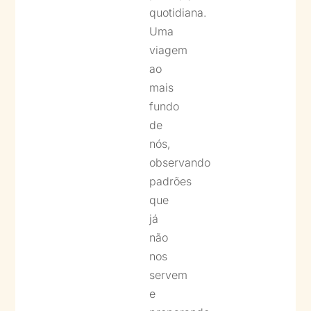
quotidiana.
Uma
viagem
ao
mais
fundo
de
nós,
observando
padrões
que
já
não
nos
servem
e