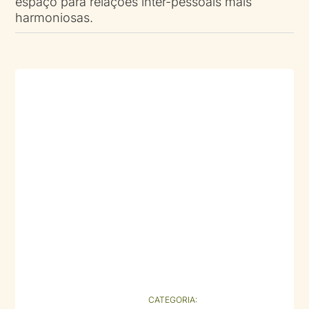
espaço para relações inter-pessoais mais
harmoniosas.
CATEGORIA: