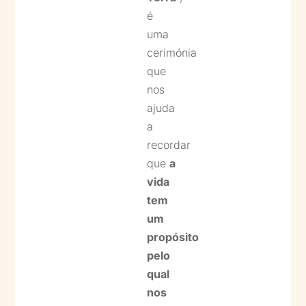
é
uma
cerimónia
que
nos
ajuda
a
recordar
que
a
vida
tem
um
propósito
pelo
qual
nos