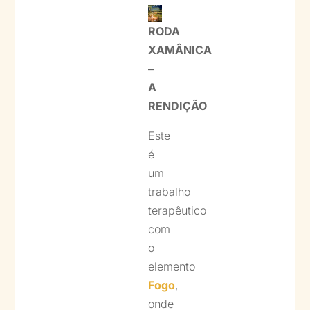
RODA
XAMÂNICA
–
A
RENDIÇÃO
Este
é
um
trabalho
terapêutico
com
o
elemento
Fogo
,
onde