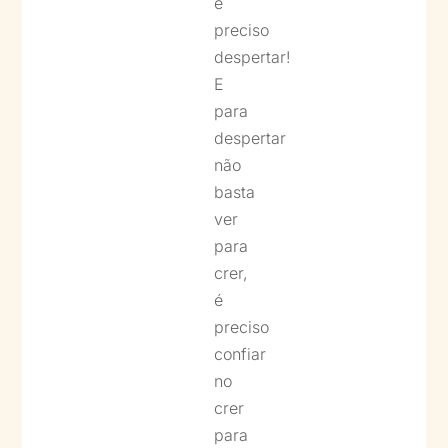
é
preciso
despertar!
E
para
despertar
não
basta
ver
para
crer,
é
preciso
confiar
no
crer
para