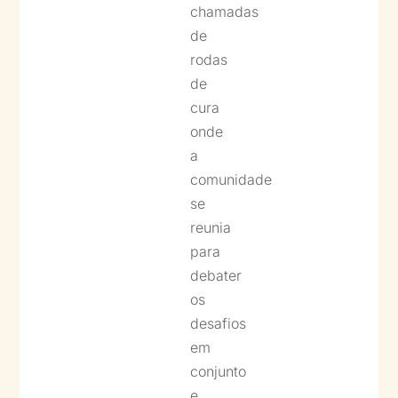
chamadas
de
rodas
de
cura
onde
a
comunidade
se
reunia
para
debater
os
desafios
em
conjunto
e