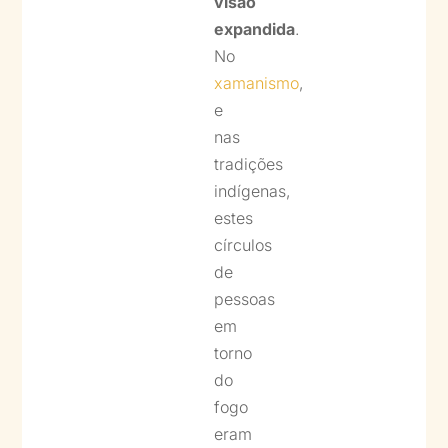
visão
expandida
.
No
xamanismo
,
e
nas
tradições
indígenas,
estes
círculos
de
pessoas
em
torno
do
fogo
eram