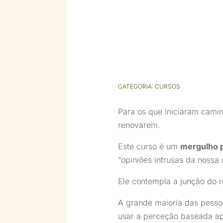
CATEGORIA:
CURSOS
Para os que iniciaram camin
renovarem.
Este curso é um
mergulho 
“opiniões intrusas da nossa
Ele contempla a junção do re
A grande maioria das pessoas
usar a perceção baseada ap