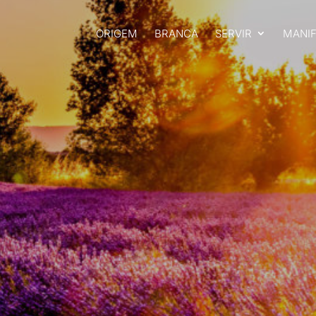
ORIGEM
BRANCA
SERVIR
MANI