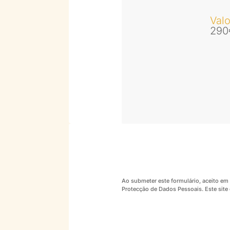
Valo
290
Ao submeter este formulário, aceito em 
Protecção de Dados Pessoais.
Este sit