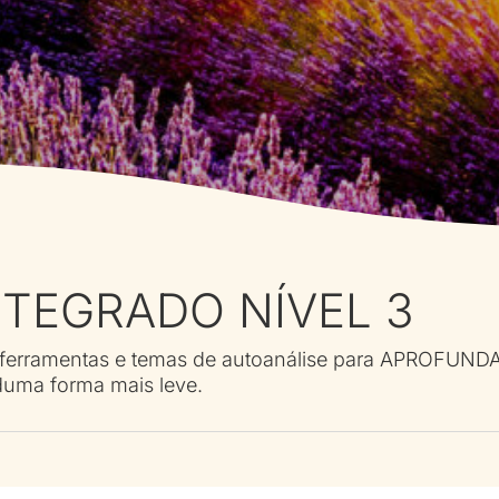
NTEGRADO NÍVEL 3
s ferramentas e temas de autoanálise para APROFU
duma forma mais leve.