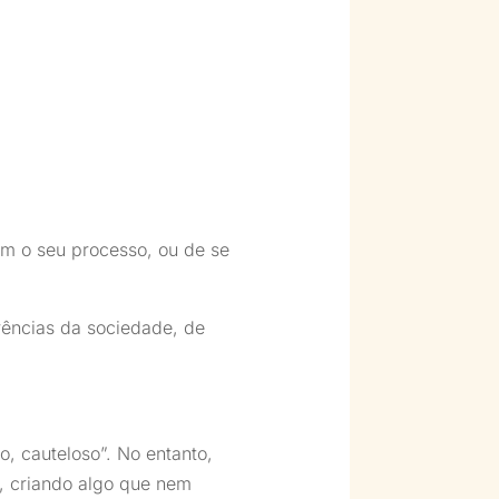
em o seu processo, ou de se
rências da sociedade, de
o, cauteloso”. No entanto,
, criando algo que nem