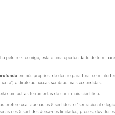
ho pelo reiki comigo, esta é uma oportunidade de terminar
profundo
em nós próprios, de dentro para fora, sem interfe
 mente”, e direto às nossas sombras mais escondidas.
iki com outras ferramentas de cariz mais científico.
 prefere usar apenas os 5 sentidos, o “ser racional e lógic
enas nos 5 sentidos deixa-nos limitados, presos, duvidosos