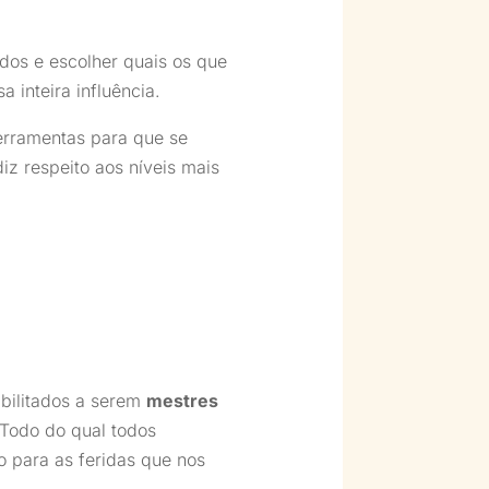
idos e escolher quais os que
 inteira influência.
erramentas para que se
iz respeito aos níveis mais
abilitados a serem
mestres
 Todo do qual todos
o para as feridas que nos