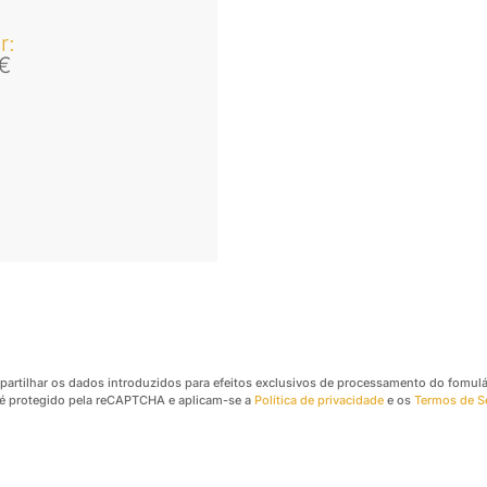
r
:
€
partilhar os dados introduzidos para efeitos exclusivos de processamento do fomulár
e é protegido pela reCAPTCHA e aplicam-se a
Política de privacidade
e os
Termos de S