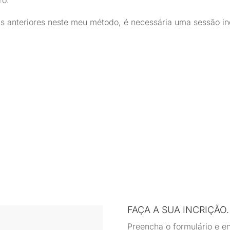
ro.
is anteriores neste meu método, é necessária uma sessão in
FAÇA A SUA INCRIÇÃO.
Preencha o formulário e e