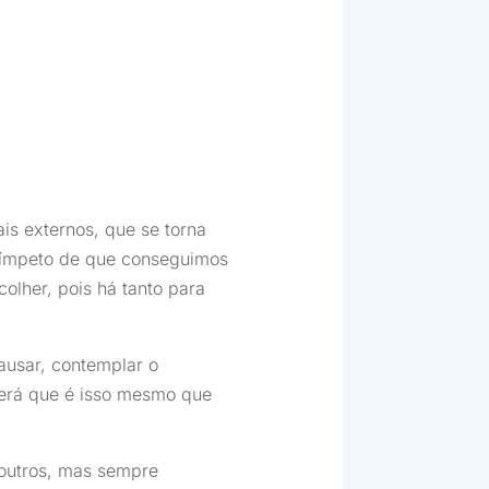
ais externos, que se torna
 ímpeto de que conseguimos
olher, pois há tanto para
usar, contemplar o
Será que é isso mesmo que
 outros, mas sempre