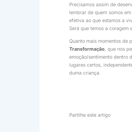
Precisamos assim de desenv
lembrar de quem somos em 
efetiva ao que estamos a vi
Será que temos a coragem e 
Quanto mais momentos de p
Transformação
, que nos p
emoção/sentimento dentro do
lugares certos, independente 
duma criança.
Partilhe este artigo