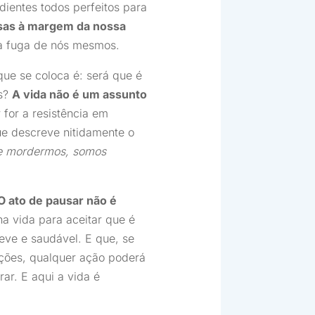
dientes todos perfeitos para
usas à margem da nossa
 a fuga de nós mesmos.
ue se coloca é: será que é
os?
A vida não é um assunto
 for a resistência em
que descreve nitidamente o
se mordermos, somos
O ato de pausar não é
na vida para aceitar que é
eve e saudável. E que, se
ções, qualquer ação poderá
ar. E aqui a vida é