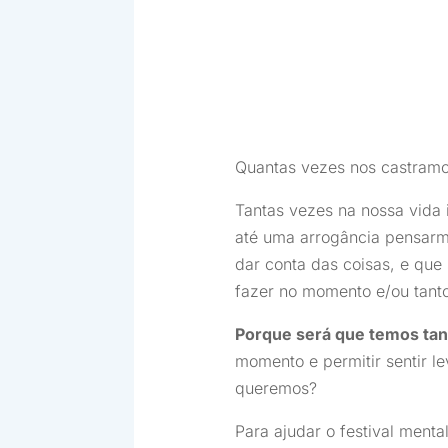
Quantas vezes nos castramos
Tantas vezes na nossa vida
até uma arrogância pensar
dar conta das coisas, e que 
fazer no momento e/ou tanto
Porque será que temos tan
momento e permitir sentir l
queremos?
Para ajudar o festival ment