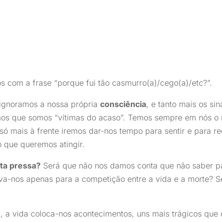
 com a frase “porque fui tão casmurro(a)/cego(a)/etc?”.
 ignoramos a nossa própria
consciência
, e tanto mais os sin
mos que somos “vítimas do acaso”. Temos sempre em nós o
só mais à frente iremos dar-nos tempo para sentir e para rec
 que queremos atingir.
ta pressa?
Será que não nos damos conta que não saber pa
eva-nos apenas para a competição entre a vida e a morte? 
al, a vida coloca-nos acontecimentos, uns mais trágicos que