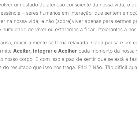
olver um estado de atenção consciente da nossa vida, o 
essência – seres humanos em interação, que sentem emoç
ver na nossa vida, e não (sobre)viver apenas para sermos p
humildade de viver ou estaremos a ficar intolerantes a n
ausa, maior a mente se torna relaxada. Cada pausa é um 
ermite
Aceitar, Integrar e Acolher
cada momento da nossa v
 nosso corpo. E com isso a paz de sentir que se está a fa
do resultado que isso nos traga. Fácil? Não. Tão difícil quan