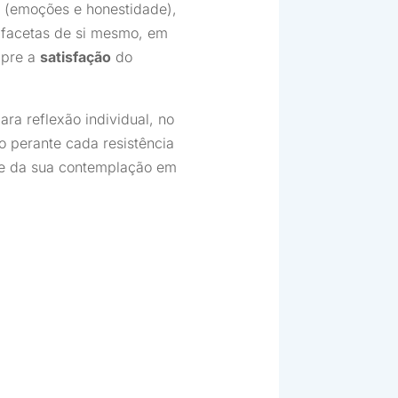
a (emoções e honestidade),
s facetas de si mesmo, em
mpre a
satisfação
do
a reflexão individual, no
 perante cada resistência
de da sua contemplação em