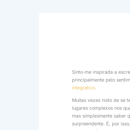
Sinto-me inspirada a escre
principalmente pelo senti
integrativo
.
Muitas vezes nisto de se 
lugares complexos nos qua
mas simplesmente saber q
surpreendente. É, por iss