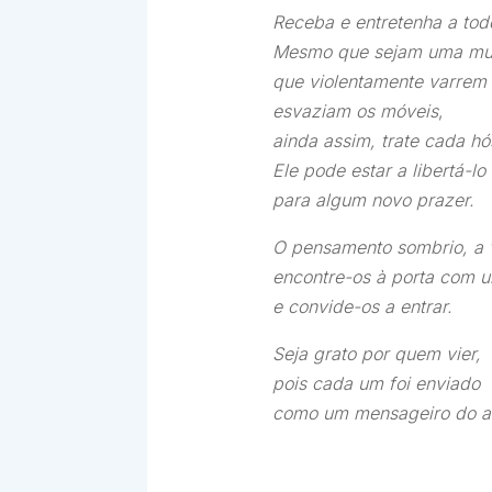
Receba e entretenha a tod
Mesmo que sejam uma mult
que violentamente varrem
esvaziam os móveis
,
ainda assim, trate cada h
Ele pode estar a libertá-lo
para algum novo prazer.
O pensamento sombrio, a v
encontre-os à porta com u
e convide-os a entrar.
Seja grato por quem vier,
pois cada um foi enviado
como um mensageiro do a