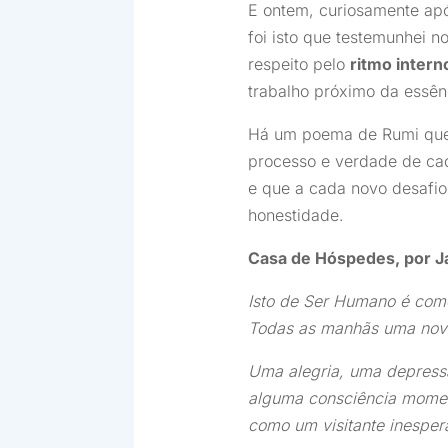
E ontem, curiosamente apó
foi isto que testemunhei 
respeito pelo
ritmo inter
trabalho próximo da essên
Há um poema de Rumi que r
processo e verdade de cad
e que a cada novo desafi
honestidade.
Casa de Hóspedes, por J
Isto de Ser Humano é com
Todas as manhãs uma nov
Uma alegria, uma depres
alguma consciência mome
como um visitante inesper