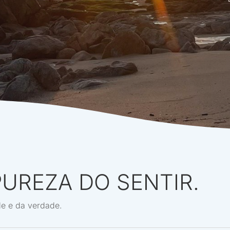
PUREZA DO SENTIR.
de e da verdade.