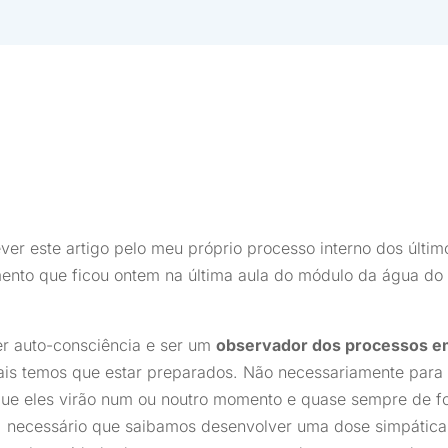
ver este artigo pelo meu próprio processo interno dos últim
mento que ficou ontem na última aula do módulo da água do
ter auto-consciência e ser um
observador dos processos e
is temos que estar preparados. Não necessariamente para 
ue eles virão num ou noutro momento e quase sempre de f
o, necessário que saibamos desenvolver uma dose simpátic