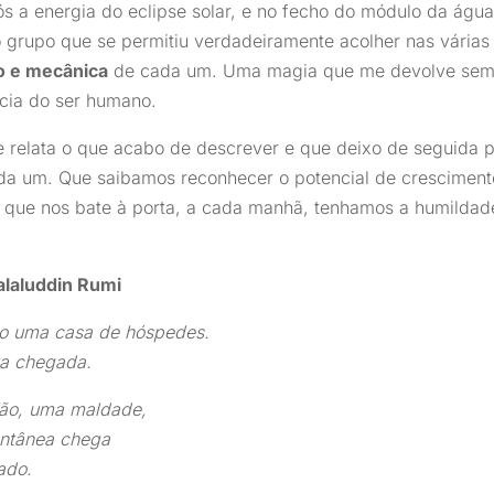
s a energia do eclipse solar, e no fecho do módulo da águ
no grupo que se permitiu verdadeiramente acolher nas vária
no e mecânica
de cada um. Uma magia que me devolve se
cia do ser humano.
elata o que acabo de descrever e que deixo de seguida par
a um. Que saibamos reconhecer o potencial de crescimento
o que nos bate à porta, a cada manhã, tenhamos a humilda
alaluddin Rumi
o uma casa de hóspedes.
a chegada.
são, uma maldade,
ntânea chega
ado.