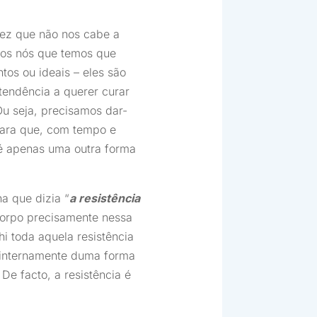
ez que não nos cabe a
mos nós que temos que
os ou ideais – eles são
tendência a querer curar
u seja, precisamos dar-
para que, com tempo e
 é apenas uma outra forma
a que dizia “
a resistência
corpo precisamente nessa
i toda aquela resistência
m internamente duma forma
De facto, a resistência é